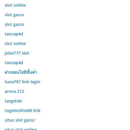
slot online
slot gacor
slot gacor
tancap4d
slot online
jelas777 slot
tancap4d
ฝากถอนไม่มีขั้นต่ํา
tuna787 link login
arena 212
target4d
togelonline88 link
situs slot gacor
situs slot online