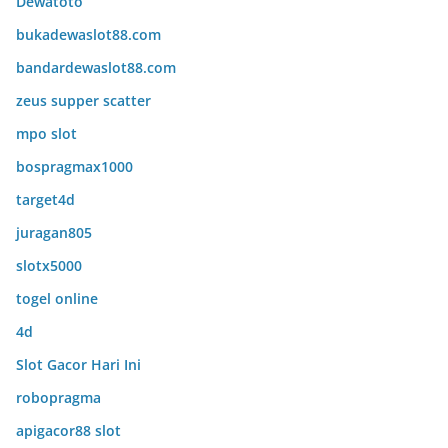
Dewatoto
bukadewaslot88.com
bandardewaslot88.com
zeus supper scatter
mpo slot
bospragmax1000
target4d
juragan805
slotx5000
togel online
4d
Slot Gacor Hari Ini
robopragma
apigacor88 slot