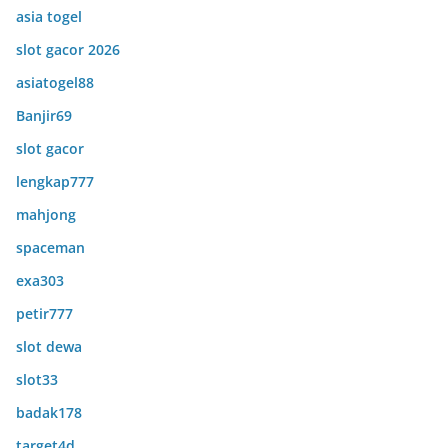
asia togel
slot gacor 2026
asiatogel88
Banjir69
slot gacor
lengkap777
mahjong
spaceman
exa303
petir777
slot dewa
slot33
badak178
target4d