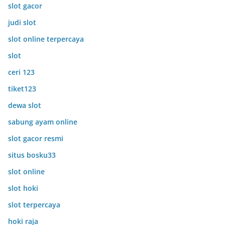
slot gacor
judi slot
slot online terpercaya
slot
ceri 123
tiket123
dewa slot
sabung ayam online
slot gacor resmi
situs bosku33
slot online
slot hoki
slot terpercaya
hoki raja