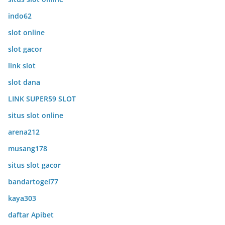
indo62
slot online
slot gacor
link slot
slot dana
LINK SUPER59 SLOT
situs slot online
arena212
musang178
situs slot gacor
bandartogel77
kaya303
daftar Apibet