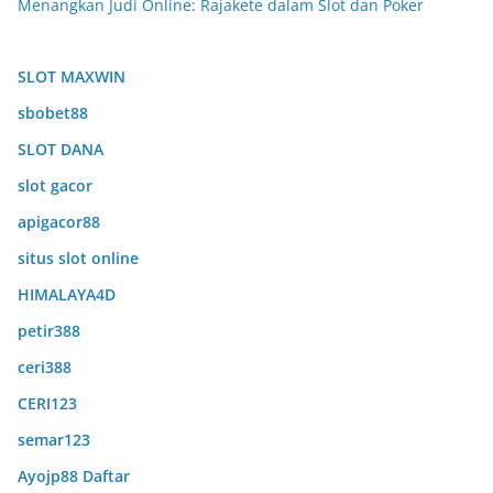
Menangkan Judi Online: Rajakete dalam Slot dan Poker
SLOT MAXWIN
sbobet88
SLOT DANA
slot gacor
apigacor88
situs slot online
HIMALAYA4D
petir388
ceri388
CERI123
semar123
Ayojp88 Daftar