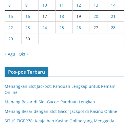
8
9
10
11
12
13
14
15
16
17
18
19
20
21
22
23
24
25
26
27
28
29
30
« Agu
Okt »
Pos-pos Terbaru
Menangkan Slot Jackpot: Panduan Lengkap untuk Pemain
Online
Menang Besar di Slot Gacor: Panduan Lengkap
Menang Besar dengan Slot Gacor Jackpot di Kasino Online
SITUS TIGER78: Keajaiban Kasino Online yang Menggoda