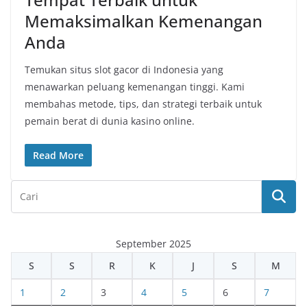
Memaksimalkan Kemenangan
Anda
Temukan situs slot gacor di Indonesia yang
menawarkan peluang kemenangan tinggi. Kami
membahas metode, tips, dan strategi terbaik untuk
pemain berat di dunia kasino online.
Read More
September 2025
S
S
R
K
J
S
M
1
2
3
4
5
6
7