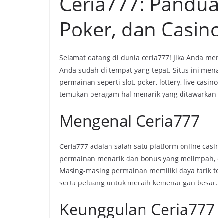
Ceria777: Pandua
Poker, dan Casin
Selamat datang di dunia ceria777! Jika Anda men
Anda sudah di tempat yang tepat. Situs ini m
permainan seperti slot, poker, lottery, live casi
temukan beragam hal menarik yang ditawarkan 
Mengenal Ceria777
Ceria777 adalah salah satu platform online cas
permainan menarik dan bonus yang melimpah, c
Masing-masing permainan memiliki daya tarik t
serta peluang untuk meraih kemenangan besar.
Keunggulan Ceria777