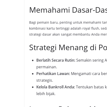
Memahami Dasar-Das
Bagi pemain baru, penting untuk memahami tan
kombinasi kartu tertinggi adalah royal flush, s
strategi dasar akan sangat membantu Anda me
Strategi Menang di P
Berlatih Secara Rutin:
Semakin sering 
permainan.
Perhatikan Lawan:
Mengamati cara be
strategis.
Kelola Bankroll Anda:
Tentukan batas k
lebih bijak.