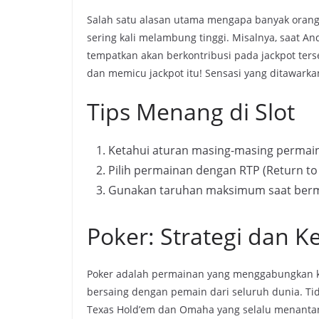
Salah satu alasan utama mengapa banyak orang m
sering kali melambung tinggi. Misalnya, saat A
tempatkan akan berkontribusi pada jackpot ter
dan memicu jackpot itu! Sensasi yang ditawarkan
Tips Menang di Slot
Ketahui aturan masing-masing permaina
Pilih permainan dengan RTP (Return to 
Gunakan taruhan maksimum saat berm
Poker: Strategi dan K
Poker adalah permainan yang menggabungkan ke
bersaing dengan pemain dari seluruh dunia. Tid
Texas Hold’em dan Omaha yang selalu menanta