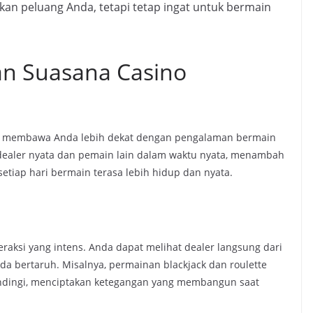
tkan peluang Anda, tetapi tetap ingat untuk bermain
an Suasana Casino
ang membawa Anda lebih dekat dengan pengalaman bermain
n dealer nyata dan pemain lain dalam waktu nyata, menambah
etiap hari bermain terasa lebih hidup dan nyata.
teraksi yang intens. Anda dapat melihat dealer langsung dari
a bertaruh. Misalnya, permainan blackjack dan roulette
andingi, menciptakan ketegangan yang membangun saat