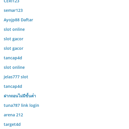
CERI123
semar123
Ayojp88 Daftar
slot online
slot gacor
slot gacor
tancap4d
slot online
jelas777 slot
tancap4d
ฝากถอนไม่มีขั้นต่ํา
tuna787 link login
arena 212
target4d