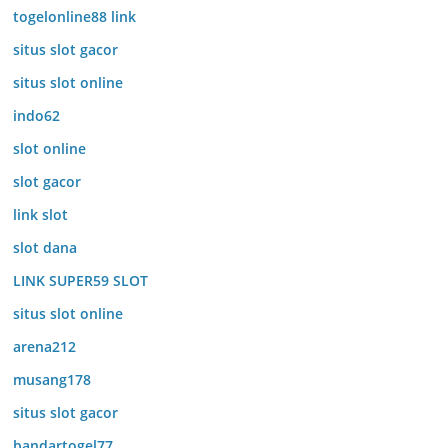
togelonline88 link
situs slot gacor
situs slot online
indo62
slot online
slot gacor
link slot
slot dana
LINK SUPER59 SLOT
situs slot online
arena212
musang178
situs slot gacor
bandartogel77