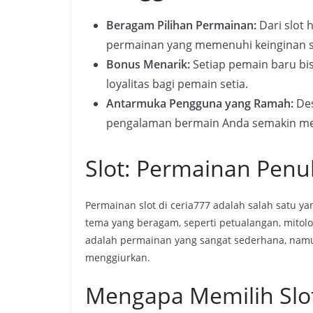
Beragam Pilihan Permainan:
Dari slot 
permainan yang memenuhi keinginan 
Bonus Menarik:
Setiap pemain baru bi
loyalitas bagi pemain setia.
Antarmuka Pengguna yang Ramah:
Des
pengalaman bermain Anda semakin m
Slot: Permainan Pen
Permainan slot di ceria777 adalah salah satu 
tema yang beragam, seperti petualangan, mitolog
adalah permainan yang sangat sederhana, nam
menggiurkan.
Mengapa Memilih Slot