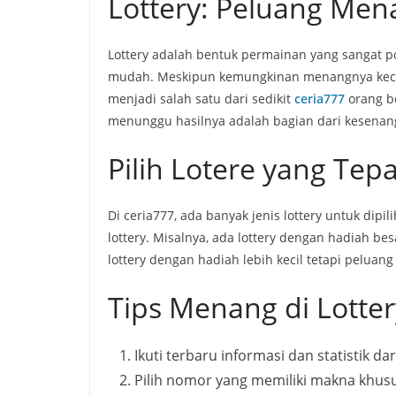
Lottery: Peluang Men
Lottery adalah bentuk permainan yang sangat po
mudah. Meskipun kemungkinan menangnya kecil,
menjadi salah satu dari sedikit
ceria777
orang b
menunggu hasilnya adalah bagian dari kesenan
Pilih Lotere yang Tepa
Di ceria777, ada banyak jenis lottery untuk dipi
lottery. Misalnya, ada lottery dengan hadiah be
lottery dengan hadiah lebih kecil tetapi peluang
Tips Menang di Lotter
Ikuti terbaru informasi dan statistik dar
Pilih nomor yang memiliki makna khusu