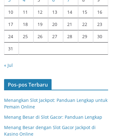
10
11
12
13
14
15
16
17
18
19
20
21
22
23
24
25
26
27
28
29
30
31
« Jul
Pos-pos Terbaru
Menangkan Slot Jackpot: Panduan Lengkap untuk
Pemain Online
Menang Besar di Slot Gacor: Panduan Lengkap
Menang Besar dengan Slot Gacor Jackpot di
Kasino Online