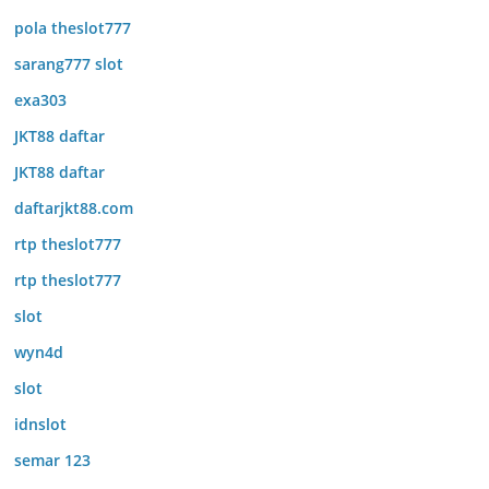
pola theslot777
sarang777 slot
exa303
JKT88 daftar
JKT88 daftar
daftarjkt88.com
rtp theslot777
rtp theslot777
slot
wyn4d
slot
idnslot
semar 123