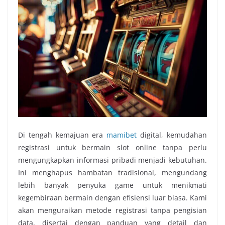
Di tengah kemajuan era
mamibet
digital, kemudahan
registrasi untuk bermain slot online tanpa perlu
mengungkapkan informasi pribadi menjadi kebutuhan.
Ini menghapus hambatan tradisional, mengundang
lebih banyak penyuka game untuk menikmati
kegembiraan bermain dengan efisiensi luar biasa. Kami
akan menguraikan metode registrasi tanpa pengisian
data, disertai dengan panduan yang detail dan