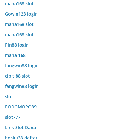
maha168 slot
Gowin123 login
maha168 slot
maha168 slot
Pin88 login
maha 168
fangwin88 login
cipit 88 slot
fangwin88 login
slot
PODOMORO89
slot777
Link Slot Dana
bosku33 daftar