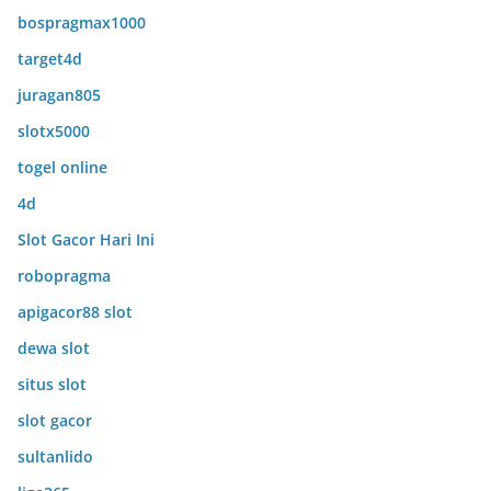
bospragmax1000
target4d
juragan805
slotx5000
togel online
4d
Slot Gacor Hari Ini
robopragma
apigacor88 slot
dewa slot
situs slot
slot gacor
sultanlido