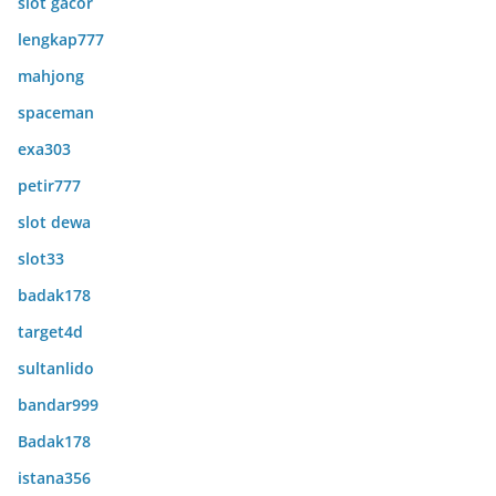
slot gacor
lengkap777
mahjong
spaceman
exa303
petir777
slot dewa
slot33
badak178
target4d
sultanlido
bandar999
Badak178
istana356