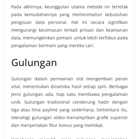
Pada akhirnya, keunggulan utama metode ini terletak
pada kemudahannya yang meminimalisir kebutuhan
pengisian data personal. Hal ini secara signifikan
mengurangi kecemasan terkait privasi dan keamanan
data, memungkinkan pemain untuk lebih terfokus pada
pengalaman bermain yang mereka cari.
Gulungan
Gulungan dalam permainan slot mengemban peran
vital, menentukan dinamika hasil setiap spin. Berbagai
jenis gulungan ada, tiap satu membawa pengalaman
unik. Gulungan tradisional cenderung hadir dengan
tiga atau lima payline yang sederhana. Sementara itu,
teknologi gulungan video menampilkan grafik superior
dan menyertakan fitur bonus yang memikat.