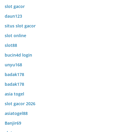
slot gacor
daun123
situs slot gacor
slot online
slot88
bucin4d login
unyu168
badak178
badak178
asia togel
slot gacor 2026
asiatogel88
Banjir69