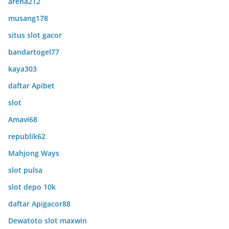
arena212
musang178
situs slot gacor
bandartogel77
kaya303
daftar Apibet
slot
Amavi68
republik62
Mahjong Ways
slot pulsa
slot depo 10k
daftar Apigacor88
Dewatoto slot maxwin