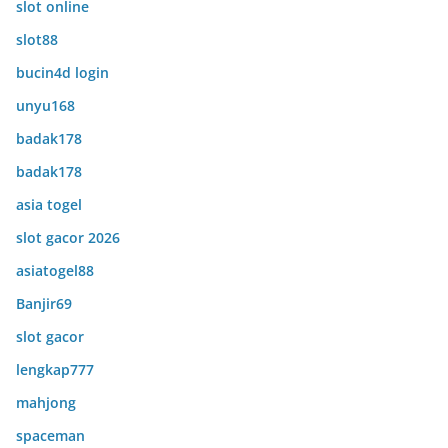
slot online
slot88
bucin4d login
unyu168
badak178
badak178
asia togel
slot gacor 2026
asiatogel88
Banjir69
slot gacor
lengkap777
mahjong
spaceman