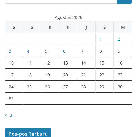
Agustus 2026
S
S
R
K
J
S
M
1
2
3
4
5
6
7
8
9
10
11
12
13
14
15
16
17
18
19
20
21
22
23
24
25
26
27
28
29
30
31
« Jul
Pos-pos Terbaru