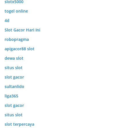
slotx5000
togel online
4d
Slot Gacor Hari Ini
robopragma
apigacor88 slot
dewa slot
situs slot
slot gacor
sultanlido
liga365
slot gacor
situs slot
slot terpercaya