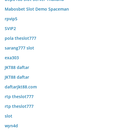
Mabosbet Slot Demo Spaceman
rpvip5
SVIP2
pola theslot777
sarang777 slot
exa303
JKT88 daftar
JKT88 daftar
daftarjkt88.com
rtp theslot777
rtp theslot777
slot
wyn4d