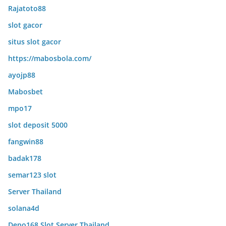
Rajatoto88
slot gacor
situs slot gacor
https://mabosbola.com/
ayojp88
Mabosbet
mpo17
slot deposit 5000
fangwin88
badak178
semar123 slot
Server Thailand
solana4d
Depo168 Slot Server Thailand