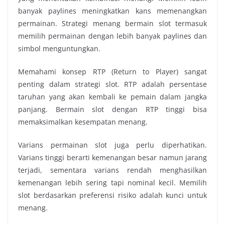
banyak paylines meningkatkan kans memenangkan
permainan. Strategi menang bermain slot termasuk
memilih permainan dengan lebih banyak paylines dan
simbol menguntungkan.
Memahami konsep RTP (Return to Player) sangat
penting dalam strategi slot. RTP adalah persentase
taruhan yang akan kembali ke pemain dalam jangka
panjang. Bermain slot dengan RTP tinggi bisa
memaksimalkan kesempatan menang.
Varians permainan slot juga perlu diperhatikan.
Varians tinggi berarti kemenangan besar namun jarang
terjadi, sementara varians rendah menghasilkan
kemenangan lebih sering tapi nominal kecil. Memilih
slot berdasarkan preferensi risiko adalah kunci untuk
menang.