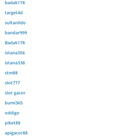
badak178
target4d
sultanlido
bandar999
Badak178
istana356
istana338
stm88
slot777
slot gacor
bumi365
oddigo
piket88
apigacor88