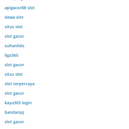
apigacor88 slot
dewa slot
situs slot
slot gacor
sultanlido
liga365
slot gacor
situs slot
slot terpercaya
slot gacor
kaya303 login
bandarqq
slot gacor