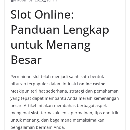
4 November 2025
admin
Slot Online:
Panduan Lengkap
untuk Menang
Besar
Permainan slot telah menjadi salah satu bentuk
hiburan terpopuler dalam industri
online casino
.
Meskipun terlihat sederhana, strategi dan pemahaman
yang tepat dapat membantu Anda meraih kemenangan
besar. Artikel ini akan membahas berbagai aspek
mengenai
slot
, termasuk jenis permainan, tips dan trik
untuk menang, dan bagaimana memaksimalkan
pengalaman bermain Anda.