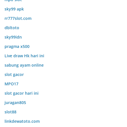
sky99 apk
rr777slot.com
dbltoto
sky99idn
pragma x500
Live draw Hk hari ini
sabung ayam online
slot gacor
MPO17
slot gacor hari ini
juragan805
slot88
linkdewatoto.com