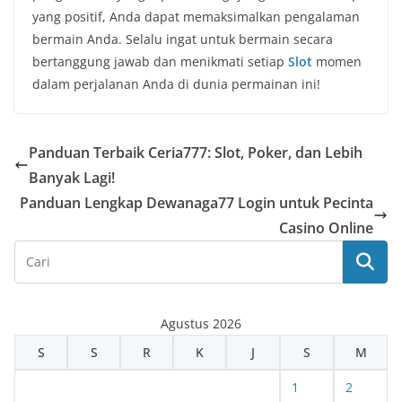
yang positif, Anda dapat memaksimalkan pengalaman
bermain Anda. Selalu ingat untuk bermain secara
bertanggung jawab dan menikmati setiap
Slot
momen
dalam perjalanan Anda di dunia permainan ini!
Panduan Terbaik Ceria777: Slot, Poker, dan Lebih
Banyak Lagi!
Panduan Lengkap Dewanaga77 Login untuk Pecinta
Casino Online
Agustus 2026
S
S
R
K
J
S
M
1
2