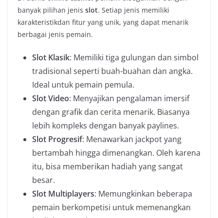
banyak pilihan jenis
slot
. Setiap jenis memiliki
karakteristikdan fitur yang unik, yang dapat menarik
berbagai jenis pemain.
Slot Klasik
: Memiliki tiga gulungan dan simbol
tradisional seperti buah-buahan dan angka.
Ideal untuk pemain pemula.
Slot Video
: Menyajikan pengalaman imersif
dengan grafik dan cerita menarik. Biasanya
lebih kompleks dengan banyak paylines.
Slot Progresif
: Menawarkan jackpot yang
bertambah hingga dimenangkan. Oleh karena
itu, bisa memberikan hadiah yang sangat
besar.
Slot Multiplayers
: Memungkinkan beberapa
pemain berkompetisi untuk memenangkan