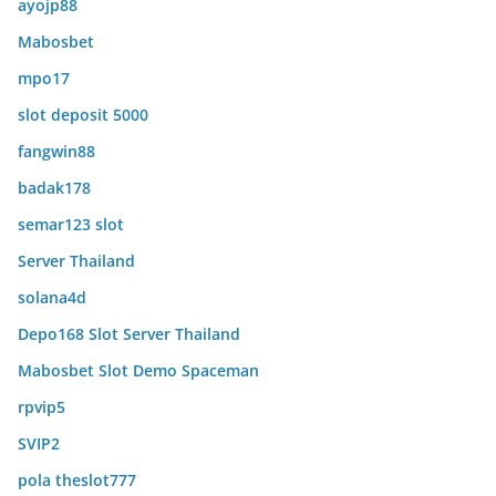
ayojp88
Mabosbet
mpo17
slot deposit 5000
fangwin88
badak178
semar123 slot
Server Thailand
solana4d
Depo168 Slot Server Thailand
Mabosbet Slot Demo Spaceman
rpvip5
SVIP2
pola theslot777