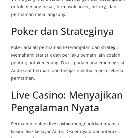
untuk menang besar, termasuk poker,
lottery
, dan
permainan meja langsung.
Poker dan Strateginya
Poker adalah permainan keterampilan dan strategi.
Memahami statistik dan perilaku pemain lain adalah
penting untuk menang. Fokus pada manajemen agresi
Anda saat bermain dan belajar membaca pola selama
permainan.
Live Casino: Menyajikan
Pengalaman Nyata
Permainan dalam
live casino
menghadirkan nuansa
kasino fisik ke layar Anda. Dealer nyata dan interaksi