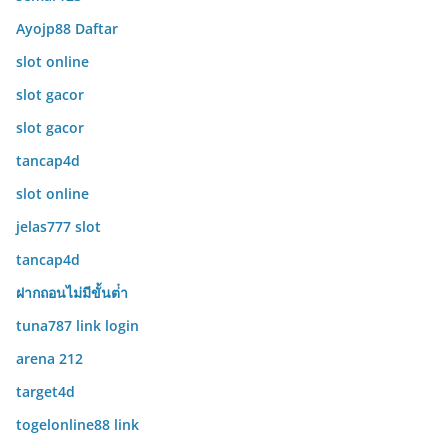
Ayojp88 Daftar
slot online
slot gacor
slot gacor
tancap4d
slot online
jelas777 slot
tancap4d
ฝากถอนไม่มีขั้นต่ํา
tuna787 link login
arena 212
target4d
togelonline88 link