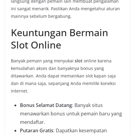
langsung dengan pemain lain membuat pengalaman
ini sangat menarik. Pastikan Anda mengetahui aturan
mainnya sebelum bergabung.
Keuntungan Bermain
Slot Online
Banyak pemain yang menyukai
slot
online karena
kemudahan akses dan banyaknya bonus yang
ditawarkan. Anda dapat memainkan slot kapan saja
dan di mana saja, sepanjang Anda memiliki koneksi
internet.
Bonus Selamat Datang
: Banyak situs
menawarkan bonus untuk pemain baru yang
mendaftar.
Putaran Gratis
: Dapatkan kesempatan