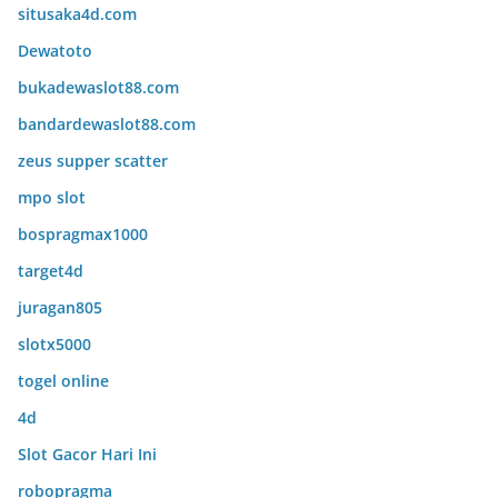
situsaka4d.com
Dewatoto
bukadewaslot88.com
bandardewaslot88.com
zeus supper scatter
mpo slot
bospragmax1000
target4d
juragan805
slotx5000
togel online
4d
Slot Gacor Hari Ini
robopragma