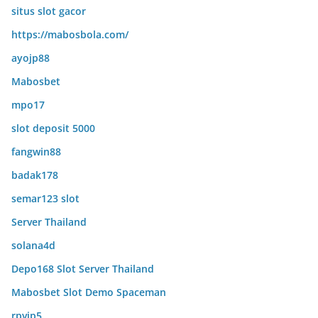
situs slot gacor
https://mabosbola.com/
ayojp88
Mabosbet
mpo17
slot deposit 5000
fangwin88
badak178
semar123 slot
Server Thailand
solana4d
Depo168 Slot Server Thailand
Mabosbet Slot Demo Spaceman
rpvip5