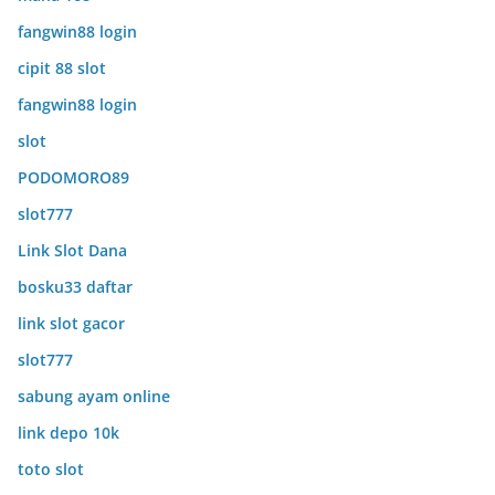
fangwin88 login
cipit 88 slot
fangwin88 login
slot
PODOMORO89
slot777
Link Slot Dana
bosku33 daftar
link slot gacor
slot777
sabung ayam online
link depo 10k
toto slot