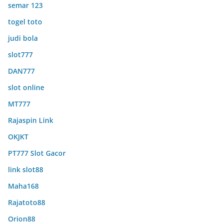
semar 123
togel toto
judi bola
slot777
DAN777
slot online
MT777
Rajaspin Link
OKJKT
PT777 Slot Gacor
link slot88
Maha168
Rajatoto88
Orion88