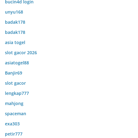
bucin4d login
unyu168
badak178
badak178
asia togel
slot gacor 2026
asiatogel88
Banjir69
slot gacor
lengkap777
mahjong
spaceman
exa303
petir777