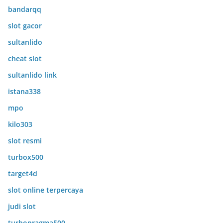
bandarqq
slot gacor
sultanlido
cheat slot
sultanlido link
istana338
mpo
kilo303
slot resmi
turbox500
target4d
slot online terpercaya
judi slot
turbopragma500