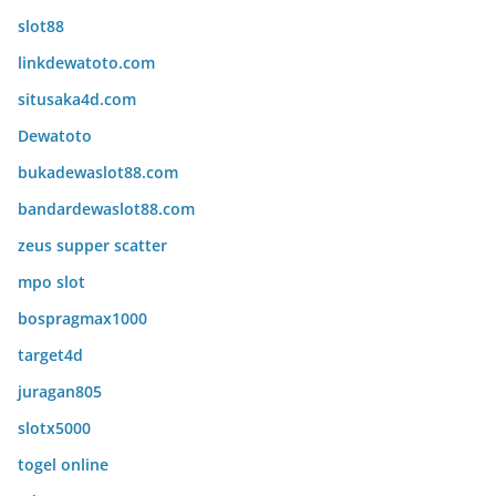
slot88
linkdewatoto.com
situsaka4d.com
Dewatoto
bukadewaslot88.com
bandardewaslot88.com
zeus supper scatter
mpo slot
bospragmax1000
target4d
juragan805
slotx5000
togel online