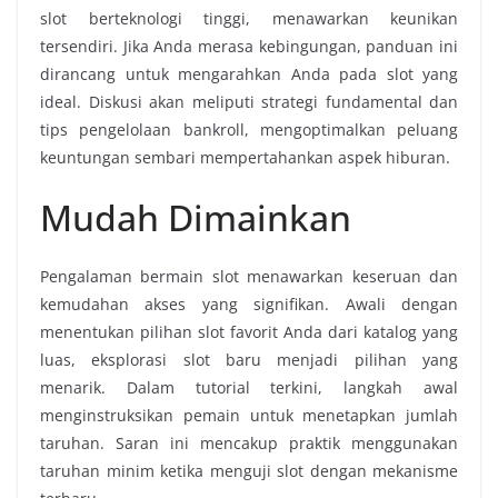
slot berteknologi tinggi, menawarkan keunikan
tersendiri. Jika Anda merasa kebingungan, panduan ini
dirancang untuk mengarahkan Anda pada slot yang
ideal. Diskusi akan meliputi strategi fundamental dan
tips pengelolaan bankroll, mengoptimalkan peluang
keuntungan sembari mempertahankan aspek hiburan.
Mudah Dimainkan
Pengalaman bermain slot menawarkan keseruan dan
kemudahan akses yang signifikan. Awali dengan
menentukan pilihan slot favorit Anda dari katalog yang
luas, eksplorasi slot baru menjadi pilihan yang
menarik. Dalam tutorial terkini, langkah awal
menginstruksikan pemain untuk menetapkan jumlah
taruhan. Saran ini mencakup praktik menggunakan
taruhan minim ketika menguji slot dengan mekanisme