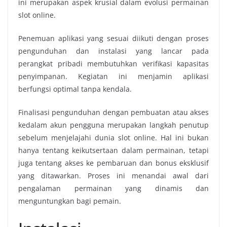
ini merupakan aspek krusial dalam evolusi permainan
slot online.
Penemuan aplikasi yang sesuai diikuti dengan proses
pengunduhan dan instalasi yang lancar pada
perangkat pribadi membutuhkan verifikasi kapasitas
penyimpanan. Kegiatan ini menjamin aplikasi
berfungsi optimal tanpa kendala.
Finalisasi pengunduhan dengan pembuatan atau akses
kedalam akun pengguna merupakan langkah penutup
sebelum menjelajahi dunia slot online. Hal ini bukan
hanya tentang keikutsertaan dalam permainan, tetapi
juga tentang akses ke pembaruan dan bonus eksklusif
yang ditawarkan. Proses ini menandai awal dari
pengalaman permainan yang dinamis dan
menguntungkan bagi pemain.