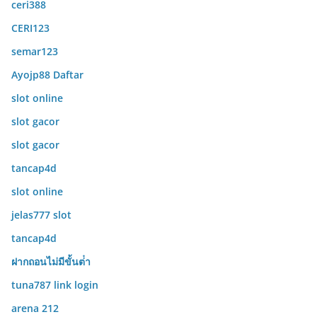
ceri388
CERI123
semar123
Ayojp88 Daftar
slot online
slot gacor
slot gacor
tancap4d
slot online
jelas777 slot
tancap4d
ฝากถอนไม่มีขั้นต่ํา
tuna787 link login
arena 212