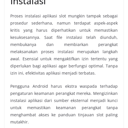
Instalasi
Proses instalasi aplikasi slot mungkin tampak sebagai
prosedur sederhana, namun terdapat aspek-aspek
kritis yang harus diperhatikan untuk memastikan
kesuksesannya. Saat file instalasi telah diunduh,
membukanya dan membiarkan perangkat
melaksanakan proses instalasi merupakan langkah
awal. Esensial untuk mengaktifkan izin tertentu yang
diperlukan bagi aplikasi agar berfungsi optimal. Tanpa
izin ini, efektivitas aplikasi menjadi terbatas.
Pengguna Android harus ekstra waspada terhadap
pengaturan keamanan perangkat mereka. Mengizinkan
instalasi aplikasi dari sumber eksternal menjadi kunci
untuk memastikan keamanan perangkat tanpa
menghambat akses ke panduan tinjauan slot paling
mutakhir.