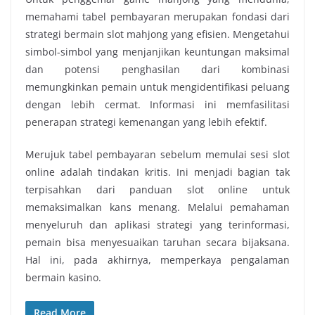
memahami tabel pembayaran merupakan fondasi dari
strategi bermain slot mahjong yang efisien. Mengetahui
simbol-simbol yang menjanjikan keuntungan maksimal
dan potensi penghasilan dari kombinasi
memungkinkan pemain untuk mengidentifikasi peluang
dengan lebih cermat. Informasi ini memfasilitasi
penerapan strategi kemenangan yang lebih efektif.
Merujuk tabel pembayaran sebelum memulai sesi slot
online adalah tindakan kritis. Ini menjadi bagian tak
terpisahkan dari panduan slot online untuk
memaksimalkan kans menang. Melalui pemahaman
menyeluruh dan aplikasi strategi yang terinformasi,
pemain bisa menyesuaikan taruhan secara bijaksana.
Hal ini, pada akhirnya, memperkaya pengalaman
bermain kasino.
Read More