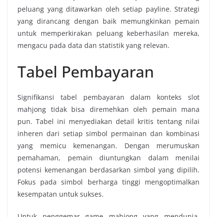
peluang yang ditawarkan oleh setiap payline. Strategi
yang dirancang dengan baik memungkinkan pemain
untuk memperkirakan peluang keberhasilan mereka,
mengacu pada data dan statistik yang relevan.
Tabel Pembayaran
Signifikansi tabel pembayaran dalam konteks slot
mahjong tidak bisa diremehkan oleh pemain mana
pun. Tabel ini menyediakan detail kritis tentang nilai
inheren dari setiap simbol permainan dan kombinasi
yang memicu kemenangan. Dengan merumuskan
pemahaman, pemain diuntungkan dalam menilai
potensi kemenangan berdasarkan simbol yang dipilih.
Fokus pada simbol berharga tinggi mengoptimalkan
kesempatan untuk sukses.
Untuk penggemar game mahjong yang mendunia,