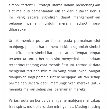
simbol tertentu. Strategi utama dalam memenangkan
slot meliputi pemanfaatan efisien dari putaran bonus
ini, yang secara signifikan dapat mengampuhkan
peluang pemain untuk meraih jackpot yang
diharapkan.
Untuk memicu putaran bonus pada permainan slot
mahjong, pemain harus mencocokkan sejumlah simbol
spesifik, seperti simbol liar atau scatter. Tempat-tempat
terkemuka untuk bermain slot menyediakan panduan
terperinci tentang cara meraih fitur ini, termasuk data
mengenai taruhan minimum yang dibutuhkan. Sangat
dianjurkan bagi pemain untuk menjajaki aturan setiap
permainan secara detil, memungkinkan mereka untuk
memaksimalkan setiap sesi permainan mereka.
Variasi putaran bonus dalam game mahjong mencakup
free spins, multipliers, dan mini-games. Masing-masing