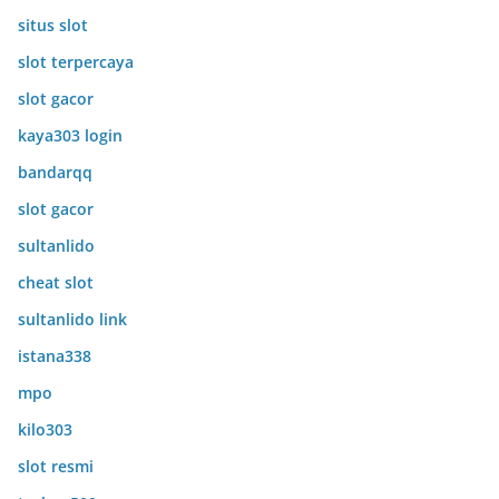
situs slot
slot terpercaya
slot gacor
kaya303 login
bandarqq
slot gacor
sultanlido
cheat slot
sultanlido link
istana338
mpo
kilo303
slot resmi