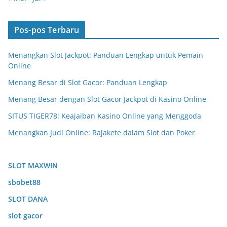
Pos-pos Terbaru
Menangkan Slot Jackpot: Panduan Lengkap untuk Pemain
Online
Menang Besar di Slot Gacor: Panduan Lengkap
Menang Besar dengan Slot Gacor Jackpot di Kasino Online
SITUS TIGER78: Keajaiban Kasino Online yang Menggoda
Menangkan Judi Online: Rajakete dalam Slot dan Poker
SLOT MAXWIN
sbobet88
SLOT DANA
slot gacor