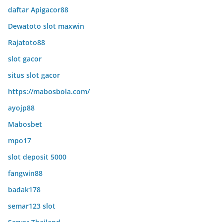
daftar Apigacor88
Dewatoto slot maxwin
Rajatoto88
slot gacor
situs slot gacor
https://mabosbola.com/
ayojp88
Mabosbet
mpo17
slot deposit 5000
fangwin88
badak178
semar123 slot