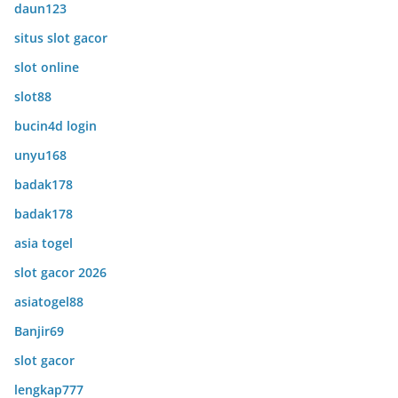
daun123
situs slot gacor
slot online
slot88
bucin4d login
unyu168
badak178
badak178
asia togel
slot gacor 2026
asiatogel88
Banjir69
slot gacor
lengkap777