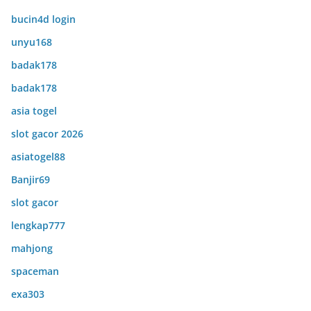
bucin4d login
unyu168
badak178
badak178
asia togel
slot gacor 2026
asiatogel88
Banjir69
slot gacor
lengkap777
mahjong
spaceman
exa303