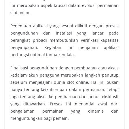
ini merupakan aspek krusial dalam evolusi permainan
slot online.
Penemuan aplikasi yang sesuai diikuti dengan proses
pengunduhan dan instalasi yang lancar pada
perangkat pribadi membutuhkan verifikasi kapasitas
penyimpanan. Kegiatan ini menjamin aplikasi
berfungsi optimal tanpa kendala.
Finalisasi pengunduhan dengan pembuatan atau akses
kedalam akun pengguna merupakan langkah penutup
sebelum menjelajahi dunia slot online. Hal ini bukan
hanya tentang keikutsertaan dalam permainan, tetapi
juga tentang akses ke pembaruan dan bonus eksklusif
yang ditawarkan. Proses ini menandai awal dari
pengalaman permainan yang dinamis dan
menguntungkan bagi pemain.