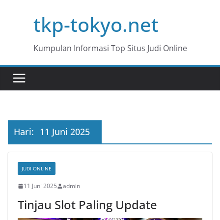
Skip
tkp-tokyo.net
to
content
Kumpulan Informasi Top Situs Judi Online
Hari:
11 Juni 2025
JUDI ONLINE
11 Juni 2025
admin
Tinjau Slot Paling Update