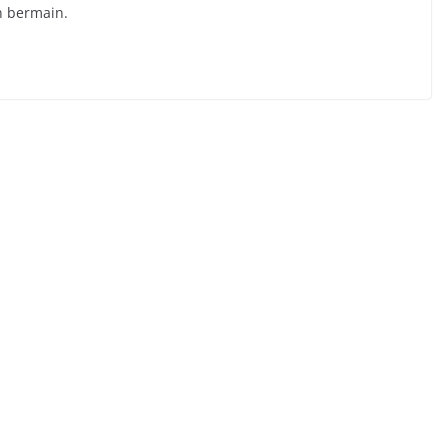
 bermain.