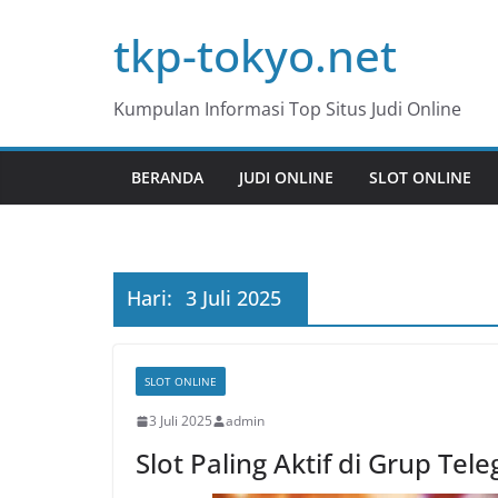
Skip
tkp-tokyo.net
to
content
Kumpulan Informasi Top Situs Judi Online
BERANDA
JUDI ONLINE
SLOT ONLINE
Hari:
3 Juli 2025
SLOT ONLINE
3 Juli 2025
admin
Slot Paling Aktif di Grup Tel