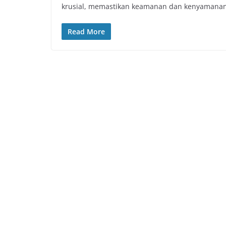
krusial, memastikan keamanan dan kenyamanan
Read More