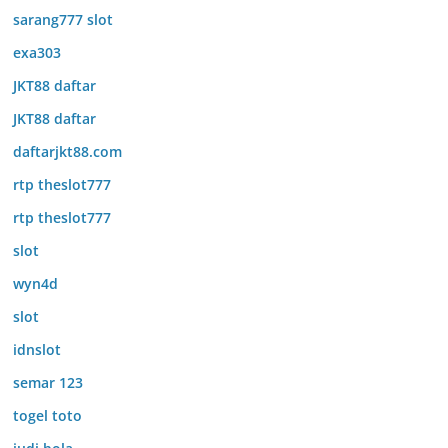
sarang777 slot
exa303
JKT88 daftar
JKT88 daftar
daftarjkt88.com
rtp theslot777
rtp theslot777
slot
wyn4d
slot
idnslot
semar 123
togel toto