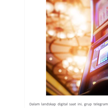
Dalam landskap digital saat ini, grup telegra