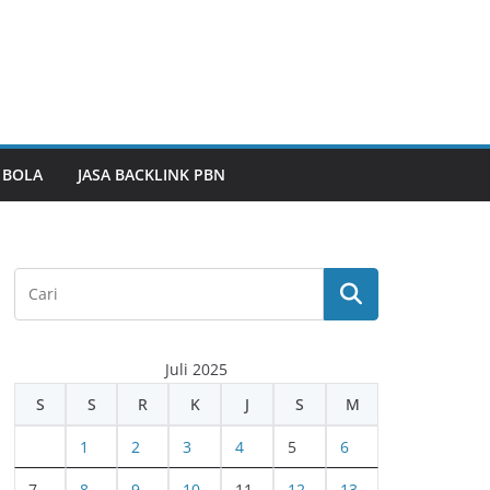
I BOLA
JASA BACKLINK PBN
Juli 2025
S
S
R
K
J
S
M
1
2
3
4
5
6
7
8
9
10
11
12
13