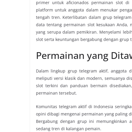
primer untuk aficionados permainan slot di
platform untuk anggota dalam menukar pengala
tengah tren. Keterlibatan dalam grup telegr
data tentang permainan slot kesukaan Anda, 
yang serupa dalam pemikiran. Menyelami lebih
slot serta keuntungan bergabung dengan grup t
Permainan yang Dita
Dalam lingkup grup telegram aktif, anggota d
meliputi versi klasik dan modern, semuanya dise
slot terkini dan panduan bermain disediak
permainan tersebut.
Komunitas telegram aktif di Indonesia seringk
opini dibagi mengenai permainan yang paling di
Bergabung dengan grup ini memungkinkan aks
sedang tren di kalangan pemain.