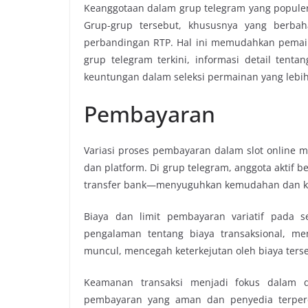
Keanggotaan dalam grup telegram yang popule
Grup-grup tersebut, khususnya yang berbaha
perbandingan RTP. Hal ini memudahkan pemai
grup telegram terkini, informasi detail ten
keuntungan dalam seleksi permainan yang leb
Pembayaran
Variasi proses pembayaran dalam slot onlin
dan platform. Di grup telegram, anggota aktif
transfer bank—menyuguhkan kemudahan dan ke
Biaya dan limit pembayaran variatif pada s
pengalaman tentang biaya transaksional, m
muncul, mencegah keterkejutan oleh biaya ters
Keamanan transaksi menjadi fokus dalam 
pembayaran yang aman dan penyedia terperca