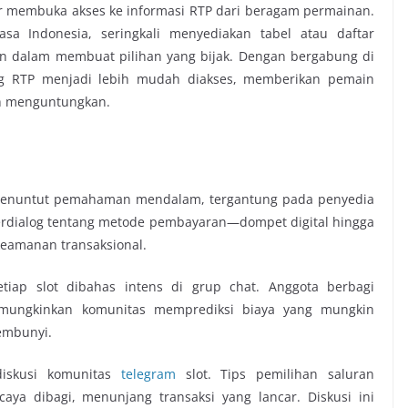
r membuka akses ke informasi RTP dari beragam permainan.
sa Indonesia, seringkali menyediakan tabel atau daftar
n dalam membuat pilihan yang bijak. Dengan bergabung di
tang RTP menjadi lebih mudah diakses, memberikan pemain
ih menguntungkan.
e menuntut pemahaman mendalam, tergantung pada penyedia
 berdialog tentang metode pembayaran—dompet digital hingga
amanan transaksional.
etiap slot dibahas intens di grup chat. Anggota berbagi
emungkinkan komunitas memprediksi biaya yang mungkin
embunyi.
diskusi komunitas
telegram
slot. Tips pemilihan saluran
ya dibagi, menunjang transaksi yang lancar. Diskusi ini