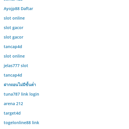
Ayojp88 Daftar
slot online
slot gacor
slot gacor
tancap4d
slot online
jelas777 slot
tancap4d
ฝากถอนไม่มีขั้นต่ํา
tuna787 link login
arena 212
target4d
togelonline88 link