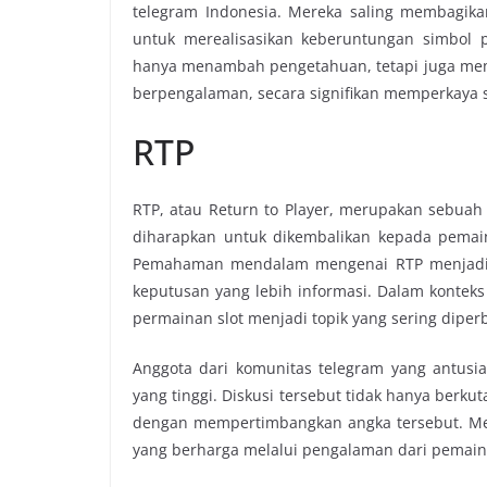
telegram Indonesia. Mereka saling membagikan
untuk merealisasikan keberuntungan simbol 
hanya menambah pengetahuan, tetapi juga memb
berpengalaman, secara signifikan memperkaya s
RTP
RTP, atau Return to Player, merupakan sebua
diharapkan untuk dikembalikan kepada pemain 
Pemahaman mendalam mengenai RTP menjadi es
keputusan yang lebih informasi. Dalam konteks 
permainan slot menjadi topik yang sering diper
Anggota dari komunitas telegram yang antusia
yang tinggi. Diskusi tersebut tidak hanya berku
dengan mempertimbangkan angka tersebut. Mel
yang berharga melalui pengalaman dari pemain 