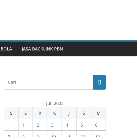
I BOLA
JASA BACKLINK PBN
Juli 2025
S
S
R
K
J
S
M
1
2
3
4
5
6
7
8
9
10
11
12
13