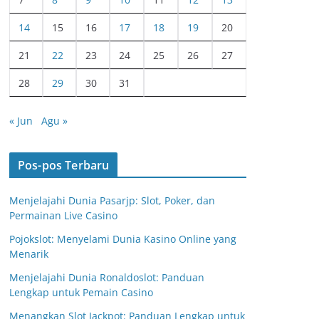
14
15
16
17
18
19
20
21
22
23
24
25
26
27
28
29
30
31
« Jun
Agu »
Pos-pos Terbaru
Menjelajahi Dunia Pasarjp: Slot, Poker, dan
Permainan Live Casino
Pojokslot: Menyelami Dunia Kasino Online yang
Menarik
Menjelajahi Dunia Ronaldoslot: Panduan
Lengkap untuk Pemain Casino
Menangkan Slot Jackpot: Panduan Lengkap untuk