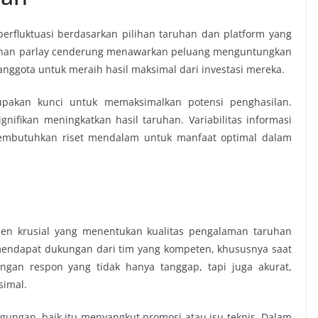
erfluktuasi berdasarkan pilihan taruhan dan platform yang
ruhan parlay cenderung menawarkan peluang menguntungkan
nggota untuk meraih hasil maksimal dari investasi mereka.
akan kunci untuk memaksimalkan potensi penghasilan.
gnifikan meningkatkan hasil taruhan. Variabilitas informasi
embutuhkan riset mendalam untuk manfaat optimal dalam
n krusial yang menentukan kualitas pengalaman taruhan
n mendapat dukungan dari tim yang kompeten, khususnya saat
ngan respon yang tidak hanya tanggap, tapi juga akurat,
simal.
ingungan, baik itu menyangkut promosi atau isu teknis. Dalam