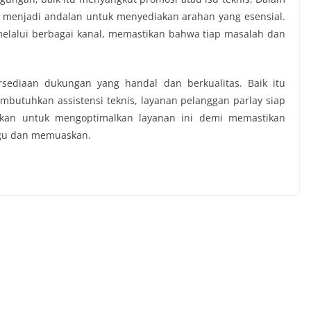
 menjadi andalan untuk menyediakan arahan yang esensial.
melalui berbagai kanal, memastikan bahwa tiap masalah dan
tersediaan dukungan yang handal dan berkualitas. Baik itu
mbutuhkan assistensi teknis, layanan pelanggan parlay siap
ankan untuk mengoptimalkan layanan ini demi memastikan
ggu dan memuaskan.